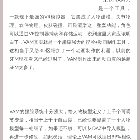
来说VAM只
是一个工具，
一款现下最强的VR模拟器，它集成了人物建模、关节物
理、软件物理、皮肤碰撞、画质渲染这一整套功能，角色
可以通过VR控制器捕获和存储运动，说到这里大家应该明
白了，VAM其实就是一个超级强大的捏脸+动画制作工具，
这相当于又给3D区增加了一个动画制作的利器，以前的
SFM现在看来已经过时了，VAM制作出来的动画真的越超
SFM太多了。
VAM的捏脸系统十分强大，给人物模型定义了上千个可调
节变量，相当于上千个自由度，已经快要涵盖了一个
人物
模型
每一处细节，如果还不够，可以从DAZ中导入模型，
再进一步修改。如此灵活，理论上VAM可以捏出99%相似