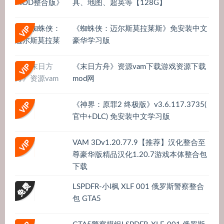
具、地图、超英等【128G】
《蜘蛛侠：迈尔斯莫拉莱斯》免安装中文
豪华学习版
《末日方舟》资源vam下载游戏资源下载
mod网
《神界：原罪2 终极版》v3.6.117.3735(
官中+DLC) 免安装中文学习版
VAM 3Dv1.20.77.9【推荐】汉化整合至
尊豪华版精品汉化1.20.7游戏本体整合包
下载
LSPDFR-小l枫 XLF 001 俄罗斯警察整合
包 GTA5