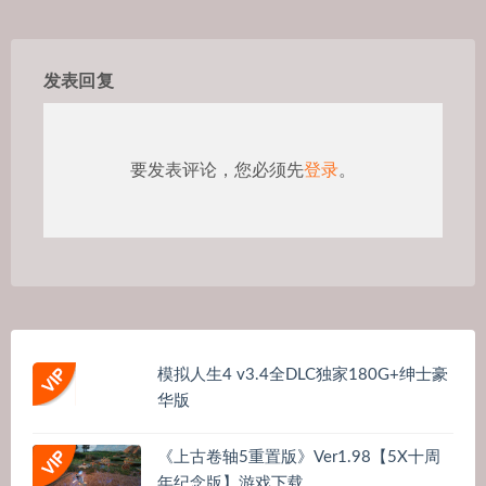
发表回复
要发表评论，您必须先
登录
。
模拟人生4 v3.4全DLC独家180G+绅士豪
华版
《上古卷轴5重置版》Ver1.98【5X十周
年纪念版】游戏下载