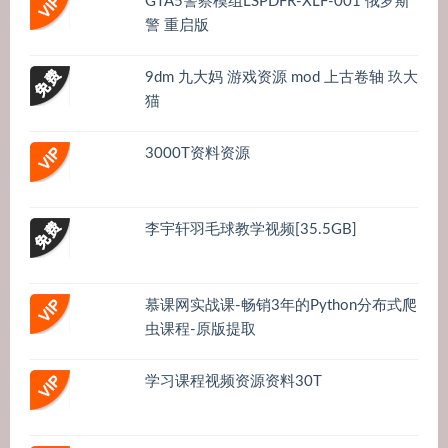
GTA5警察模组LSPDFR-XLF-001 俄罗斯
警 重启版
9dm 九大妈 游戏资源 mod 上古卷轴 玖大
猫
3000T资料资源
李宇轩羽毛球教学视频[35.5GB]
慕课网实战课-畅销3年的Python分布式爬
虫课程-原版提取
学习课程视频资源资料30T